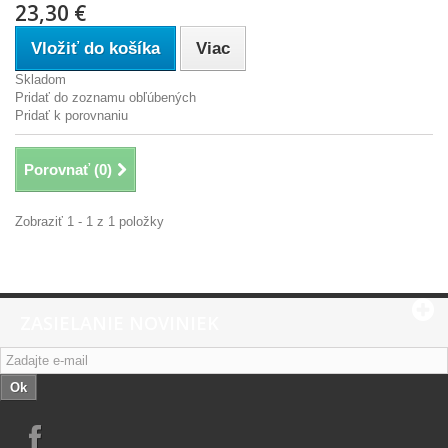
23,30 €
Vložiť do košíka
Viac
Skladom
Pridať do zoznamu obľúbených
Pridať k porovnaniu
Porovnať (
0
)
Zobraziť 1 - 1 z 1 položky
ZASIELANIE NOVINIEK
Ok