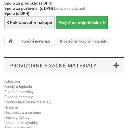
Spolu za produkty: (s DPH)
Spolu za poštovné: (s DPH)
Doručenie zdarma!
Spolu (s DPH)
Pokračovať v nákupe
Prejsť na objednávku
Fixačné materiály
Provizórne fixačné materiály
PROVIZÓRNE FIXAČNÉ MATERIÁLY
Adhezíva
Bondy a leptadlá
Fixačné materiály
Fixačné cementy
Provizórne fixačné materiály
Hygiena
Dezinfekcia a čistenie
Doplnky výživy
Laboratórne výrobky
Šelakové platničky