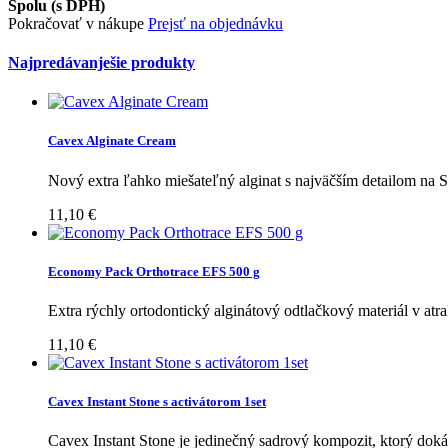
Spolu (s DPH)
Pokračovať v nákupe
Prejsť na objednávku
Najpredávanješie produkty
Cavex Alginate Cream
Nový extra ľahko miešateľný alginat s najväčším detailom na Sv
11,10 €
Economy Pack Orthotrace EFS 500 g
Extra rýchly ortodontický alginátový odtlačkový materiál v atrak
11,10 €
Cavex Instant Stone s activátorom 1set
Cavex Instant Stone je jedinečný sadrový kompozit, ktorý dokáž