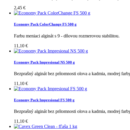
2,45 €
Economy Pack ColorChange FS 500 g
Farbu meniaci alginát s 9 - dňovou rozmerovou stabilitou.
11,10 €
Economy Pack Impresional NS 500 g
Bezprašný alginát bez prítomnosti olova a kadmia, modrej farby
11,10 €
Economy Pack Impresional FS 500 g
Bezprašný alginát bez prítomnosti olova a kadmia, modrej farby
11,10 €