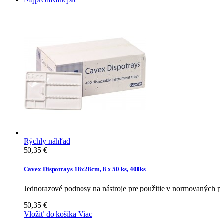
Rýchly náhľad
50,35 €
Cavex Dispotrays 18x28cm, 8 x 50 ks, 400ks
Jednorazové podnosy na nástroje pre použitie v normovaných 
50,35 €
Vložiť do košíka
Viac