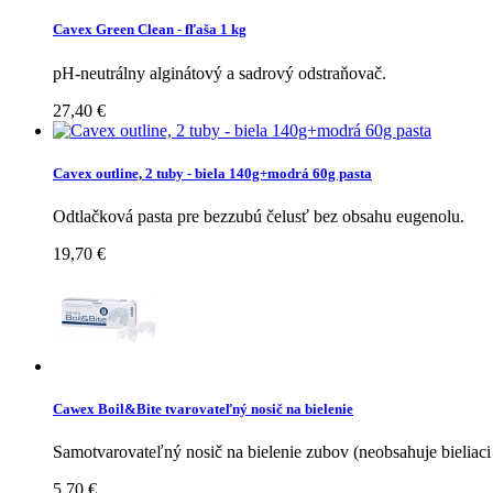
Cavex Green Clean - fľaša 1 kg
pH-neutrálny alginátový a sadrový odstraňovač.
27,40 €
Cavex outline, 2 tuby - biela 140g+modrá 60g pasta
Odtlačková pasta pre bezzubú čelusť bez obsahu eugenolu.
19,70 €
Cawex Boil&Bite tvarovateľný nosič na bielenie
Samotvarovateľný nosič na bielenie zubov (neobsahuje bieliaci
5,70 €